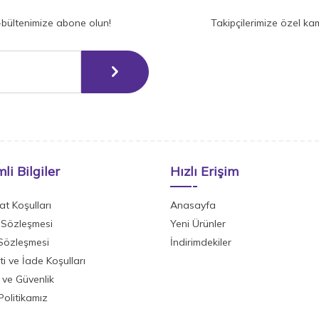
-bültenimize abone olun!
Takipçilerimize özel ka
li Bilgiler
Hızlı Erişim
at Koşulları
Anasayfa
 Sözleşmesi
Yeni Ürünler
 Sözleşmesi
İndirimdekiler
i ve İade Koşulları
k ve Güvenlik
olitikamız