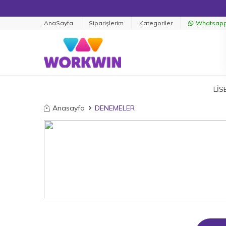
AnaSayfa
Siparişlerim
Kategoriler
Whatsapp 
LİS
Anasayfa
DENEMELER