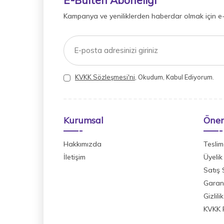
Kampanya ve yeniliklerden haberdar olmak için e
KVKK Sözleşmesi'ni
, Okudum, Kabul Ediyorum.
Kurumsal
Önem
Hakkımızda
Teslim
İletişim
Üyelik
Satış
Garant
Gizlili
KVKK P