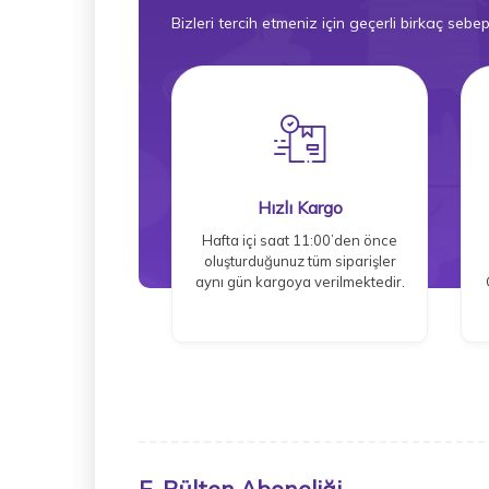
Bizleri tercih etmeniz için geçerli birkaç sebep
Hızlı Kargo
Hafta içi saat 11:00’den önce
oluşturduğunuz tüm siparişler
aynı gün kargoya verilmektedir.
E-Bülten Aboneliği