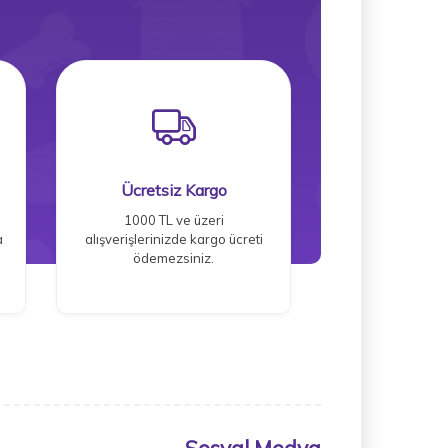
Ücretsiz Kargo
1000 TL ve üzeri
a
alışverişlerinizde kargo ücreti
ödemezsiniz.
Sosyal Medya