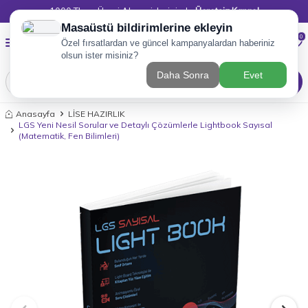
1000 TL ve Üzeri Alışverişlerinizde
Ücretsiz Kargo!
0
0
ARA
Anasayfa
LİSE HAZIRLIK
LGS Yeni Nesil Sorular ve Detaylı Çözümlerle Lightbook Sayısal
(Matematik, Fen Bilimleri)