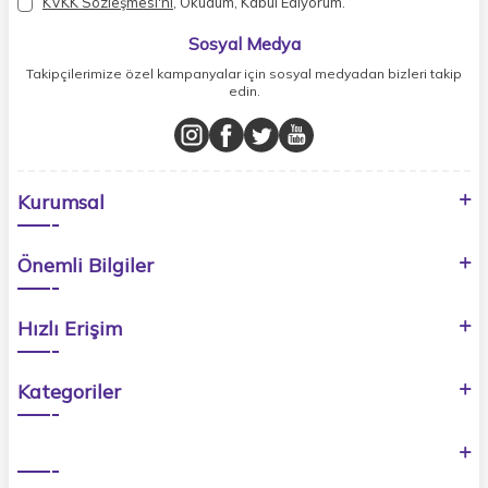
KVKK Sözleşmesi'ni
, Okudum, Kabul Ediyorum.
Sosyal Medya
Takipçilerimize özel kampanyalar için sosyal medyadan bizleri takip
edin.
Kurumsal
Önemli Bilgiler
Hızlı Erişim
Kategoriler