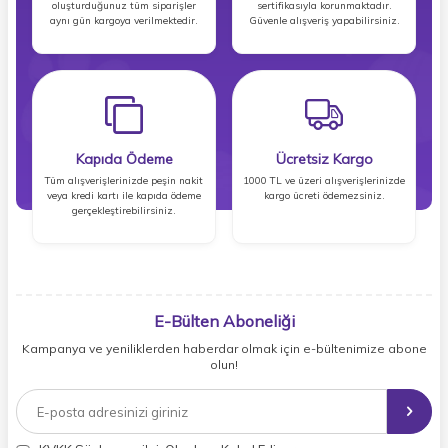
oluşturduğunuz tüm siparişler
sertifikasıyla korunmaktadır.
aynı gün kargoya verilmektedir.
Güvenle alışveriş yapabilirsiniz.
Kapıda Ödeme
Ücretsiz Kargo
Tüm alışverişlerinizde peşin nakit
1000 TL ve üzeri alışverişlerinizde
veya kredi kartı ile kapıda ödeme
kargo ücreti ödemezsiniz.
gerçekleştirebilirsiniz.
E-Bülten Aboneliği
Kampanya ve yeniliklerden haberdar olmak için e-bültenimize abone
olun!